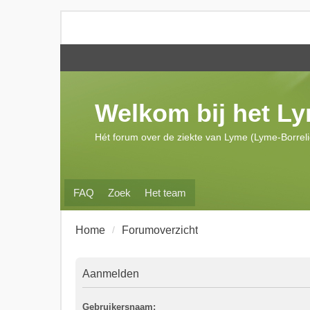
Welkom bij het L
Hét forum over de ziekte van Lyme (Lyme-Borrel
FAQ
Zoek
Het team
Home
Forumoverzicht
Aanmelden
Gebruikersnaam: