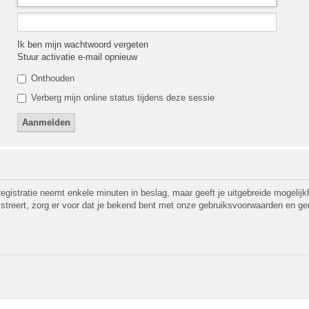
Ik ben mijn wachtwoord vergeten
Stuur activatie e-mail opnieuw
Onthouden
Verberg mijn online status tijdens deze sessie
egistratie neemt enkele minuten in beslag, maar geeft je uitgebreide mogeli
gistreert, zorg er voor dat je bekend bent met onze gebruiksvoorwaarden en ge