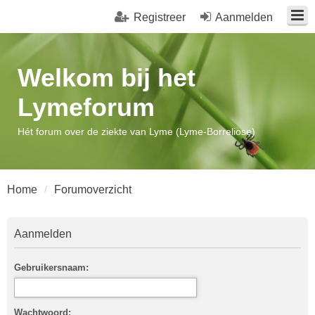
Registreer
Aanmelden
Welkom bij het
Lymeforum
Hét forum over de ziekte van Lyme (Lyme-Borreliose)
Home
Forumoverzicht
Aanmelden
Gebruikersnaam:
Wachtwoord: