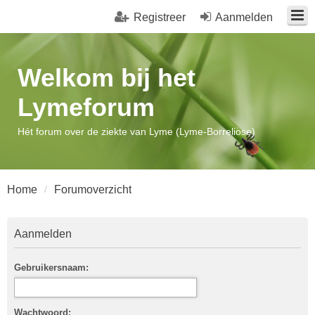
Registreer
Aanmelden
Welkom bij het
Lymeforum
Hét forum over de ziekte van Lyme (Lyme-Borreliose)
Home
Forumoverzicht
Aanmelden
Gebruikersnaam:
Wachtwoord: