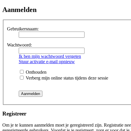
Aanmelden
Gebruikersnaam:
Wachtwoord:
Ik ben mijn wachtwoord vergeten
Stuur activatie e-mail opnieuw
Onthouden
Verberg mijn online status tijdens deze sessie
Registreer
Om je te kunnen aanmelden moet je geregistreerd zijn. Registratie ne
geregistreerde gebruikers. Voordat je je registreert, zorg er voor dat