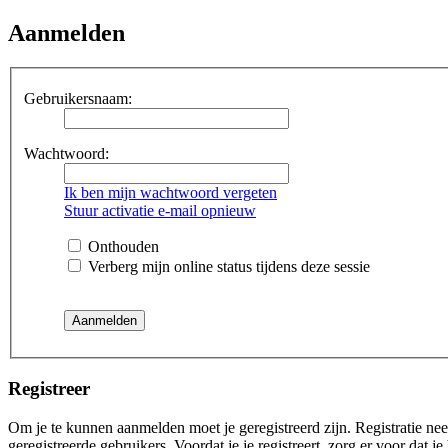
Aanmelden
Gebruikersnaam:
Wachtwoord:
Ik ben mijn wachtwoord vergeten
Stuur activatie e-mail opnieuw
Onthouden
Verberg mijn online status tijdens deze sessie
Registreer
Om je te kunnen aanmelden moet je geregistreerd zijn. Registratie ne
geregistreerde gebruikers. Voordat je je registreert, zorg er voor dat