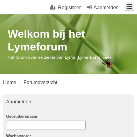
Registreer
Aanmelden
Welkom bij het
Lymeforum
Hét forum over de ziekte van Lyme (Lyme-Borreliose)
Home
Forumoverzicht
Aanmelden
Gebruikersnaam:
Wachtwoord: