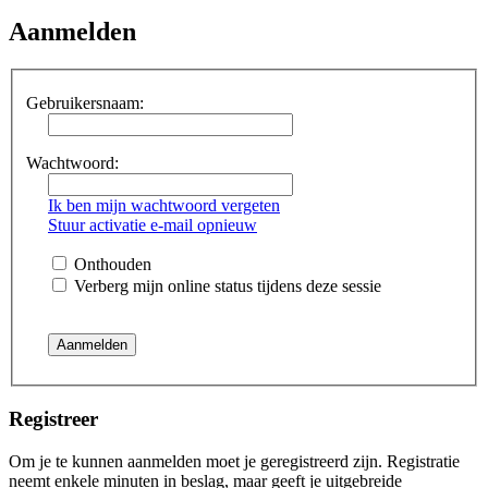
Aanmelden
Gebruikersnaam:
Wachtwoord:
Ik ben mijn wachtwoord vergeten
Stuur activatie e-mail opnieuw
Onthouden
Verberg mijn online status tijdens deze sessie
Registreer
Om je te kunnen aanmelden moet je geregistreerd zijn. Registratie
neemt enkele minuten in beslag, maar geeft je uitgebreide