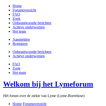
Home
Forumoverzicht
FAQ
Zoek
Onbeantwoorde berichten
Actieve onderwerpen
Het team
Aanmelden
Registreer
Onbeantwoorde berichten
Actieve onderwerpen
FAQ
Zoek
Het team
Welkom bij het Lymeforum
Hét forum over de ziekte van Lyme (Lyme-Borreliose)
Home
Forumoverzicht