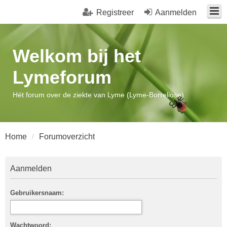
Registreer
Aanmelden
Welkom bij het
Lymeforum
Hét forum over de ziekte van Lyme (Lyme-Borreliose)
Home
Forumoverzicht
Aanmelden
Gebruikersnaam:
Wachtwoord: