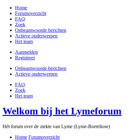
Home
Forumoverzicht
FAQ
Zoek
Onbeantwoorde berichten
Actieve onderwerpen
Het team
Aanmelden
Registreer
Onbeantwoorde berichten
Actieve onderwerpen
FAQ
Zoek
Het team
Welkom bij het Lymeforum
Hét forum over de ziekte van Lyme (Lyme-Borreliose)
Home
Forumoverzicht