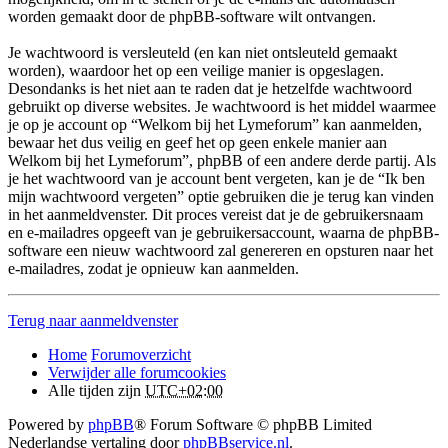
worden gemaakt door de phpBB-software wilt ontvangen.
Je wachtwoord is versleuteld (en kan niet ontsleuteld gemaakt
worden), waardoor het op een veilige manier is opgeslagen.
Desondanks is het niet aan te raden dat je hetzelfde wachtwoord
gebruikt op diverse websites. Je wachtwoord is het middel waarmee
je op je account op “Welkom bij het Lymeforum” kan aanmelden,
bewaar het dus veilig en geef het op geen enkele manier aan
Welkom bij het Lymeforum”, phpBB of een andere derde partij. Als
je het wachtwoord van je account bent vergeten, kan je de “Ik ben
mijn wachtwoord vergeten” optie gebruiken die je terug kan vinden
in het aanmeldvenster. Dit proces vereist dat je de gebruikersnaam
en e-mailadres opgeeft van je gebruikersaccount, waarna de phpBB-
software een nieuw wachtwoord zal genereren en opsturen naar het
e-mailadres, zodat je opnieuw kan aanmelden.
Terug naar aanmeldvenster
Home
Forumoverzicht
Verwijder alle forumcookies
Alle tijden zijn
UTC+02:00
Powered by
phpBB
® Forum Software © phpBB Limited
Nederlandse vertaling door
phpBBservice.nl
.