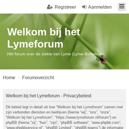
Registreer
Aanmelden
Welkom bij het
Lymeforum
Hét forum over de ziekte van Lyme (Lyme-Borreliose)
Home
Forumoverzicht
Welkom bij het Lymeforum - Privacybeleid
Dit beleid legt in detail uit hoe “Welkom bij het Lymeforum” samen met
zijn verbonden diensten en bedrijven (hierna “wij”, “ons”, “onze”,
“Welkom bij het Lymeforum”, “https://www.lymeforum.nl/forum”) en
phpBB (hierna “zij”, “hun”, “zijn”, “phpBB software”, “www.phpbb.com”,
“www.phpbbservice.nl”, “phpBB Limited”, “phpBB-teams”) de informatie