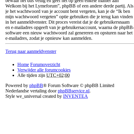
bewaar het dus veilig en geef het op geen enkele manier aan
Welkom bij het Lymeforum”, phpBB of een andere derde partij. Als
je het wachtwoord van je account bent vergeten, kan je de “Ik ben
mijn wachtwoord vergeten” optie gebruiken die je terug kan vinden
in het aanmeldvenster. Dit proces vereist dat je de gebruikersnaam
en e-mailadres opgeeft van je gebruikersaccount, waarna de phpBB
software een nieuw wachtwoord zal genereren en opsturen naar het
e-mailadres, zodat je opnieuw kan aanmelden.
Terug naar aanmeldvenster
Home
Forumoverzicht
Verwijder alle forumcookies
Alle tijden zijn
UTC+02:00
Powered by
phpBB
® Forum Software © phpBB Limited
Nederlandse vertaling door
phpBBservice.nl
.
Style we_universal created by
INVENTEA