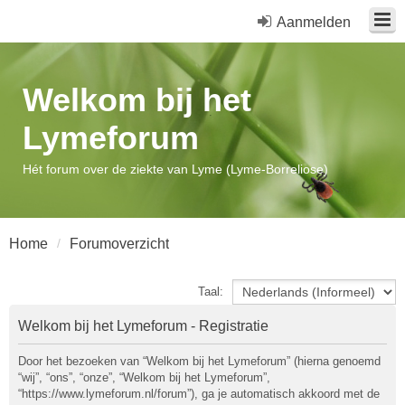
Aanmelden
Welkom bij het
Lymeforum
Hét forum over de ziekte van Lyme (Lyme-Borreliose)
Home
Forumoverzicht
Taal:
Welkom bij het Lymeforum - Registratie
Door het bezoeken van “Welkom bij het Lymeforum” (hierna genoemd
“wij”, “ons”, “onze”, “Welkom bij het Lymeforum”,
“https://www.lymeforum.nl/forum”), ga je automatisch akkoord met de