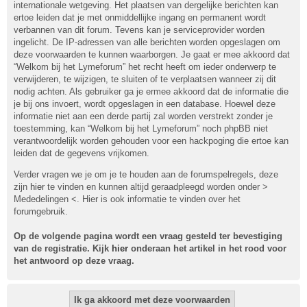
internationale wetgeving. Het plaatsen van dergelijke berichten kan
ertoe leiden dat je met onmiddellijke ingang en permanent wordt
verbannen van dit forum. Tevens kan je serviceprovider worden
ingelicht. De IP-adressen van alle berichten worden opgeslagen om
deze voorwaarden te kunnen waarborgen. Je gaat er mee akkoord dat
“Welkom bij het Lymeforum” het recht heeft om ieder onderwerp te
verwijderen, te wijzigen, te sluiten of te verplaatsen wanneer zij dit
nodig achten. Als gebruiker ga je ermee akkoord dat de informatie die
je bij ons invoert, wordt opgeslagen in een database. Hoewel deze
informatie niet aan een derde partij zal worden verstrekt zonder je
toestemming, kan “Welkom bij het Lymeforum” noch phpBB niet
verantwoordelijk worden gehouden voor een hackpoging die ertoe kan
leiden dat de gegevens vrijkomen.
Verder vragen we je om je te houden aan de forumspelregels, deze
zijn
hier
te vinden en kunnen altijd geraadpleegd worden onder >
Mededelingen <. Hier is ook informatie te vinden over het
forumgebruik.
Op de volgende pagina wordt een vraag gesteld ter bevestiging
van de registratie. Kijk
hier
onderaan het artikel in het rood voor
het antwoord op deze vraag.