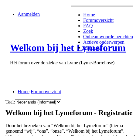
Aanmelden
Home
Forumoverzicht
FAQ
Zoek
Onbeantwoorde berichten
Actieve onderwerpen
Welkom bij het Lymeforum
Het team
Hét forum over de ziekte van Lyme (Lyme-Borreliose)
Home
Forumoverzicht
Taal:
Welkom bij het Lymeforum - Registratie
Door het bezoeken van “Welkom bij het Lymeforum” (hierna
genoemd “wij”, “ons”, “onze”, “Welkom bij het Lymeforum”,