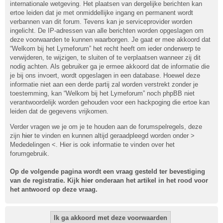
internationale wetgeving. Het plaatsen van dergelijke berichten kan
ertoe leiden dat je met onmiddellijke ingang en permanent wordt
verbannen van dit forum. Tevens kan je serviceprovider worden
ingelicht. De IP-adressen van alle berichten worden opgeslagen om
deze voorwaarden te kunnen waarborgen. Je gaat er mee akkoord dat
“Welkom bij het Lymeforum” het recht heeft om ieder onderwerp te
verwijderen, te wijzigen, te sluiten of te verplaatsen wanneer zij dit
nodig achten. Als gebruiker ga je ermee akkoord dat de informatie die
je bij ons invoert, wordt opgeslagen in een database. Hoewel deze
informatie niet aan een derde partij zal worden verstrekt zonder je
toestemming, kan “Welkom bij het Lymeforum” noch phpBB niet
verantwoordelijk worden gehouden voor een hackpoging die ertoe kan
leiden dat de gegevens vrijkomen.
Verder vragen we je om je te houden aan de forumspelregels, deze
zijn
hier
te vinden en kunnen altijd geraadpleegd worden onder >
Mededelingen <. Hier is ook informatie te vinden over het
forumgebruik.
Op de volgende pagina wordt een vraag gesteld ter bevestiging
van de registratie. Kijk
hier
onderaan het artikel in het rood voor
het antwoord op deze vraag.