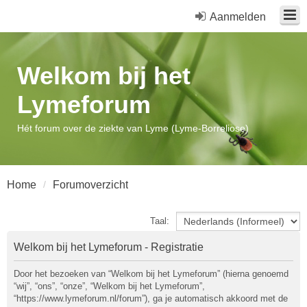
Aanmelden
Welkom bij het
Lymeforum
Hét forum over de ziekte van Lyme (Lyme-Borreliose)
Home
Forumoverzicht
Taal:
Welkom bij het Lymeforum - Registratie
Door het bezoeken van “Welkom bij het Lymeforum” (hierna genoemd
“wij”, “ons”, “onze”, “Welkom bij het Lymeforum”,
“https://www.lymeforum.nl/forum”), ga je automatisch akkoord met de