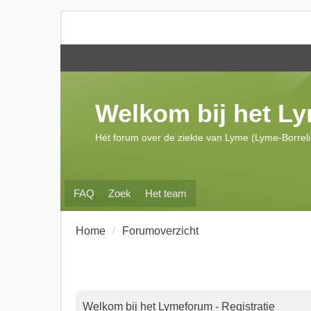
Welkom bij het L
Hét forum over de ziekte van Lyme (Lyme-Borrel
FAQ
Zoek
Het team
Home
Forumoverzicht
Welkom bij het Lymeforum - Registratie