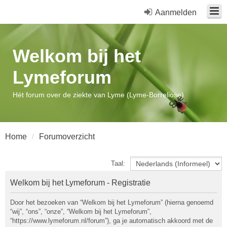
Aanmelden
Welkom bij het
Lymeforum
Hét forum over de ziekte van Lyme (Lyme-Borreliose)
Home
Forumoverzicht
Taal:
Welkom bij het Lymeforum - Registratie
Door het bezoeken van “Welkom bij het Lymeforum” (hierna genoemd
“wij”, “ons”, “onze”, “Welkom bij het Lymeforum”,
“https://www.lymeforum.nl/forum”), ga je automatisch akkoord met de