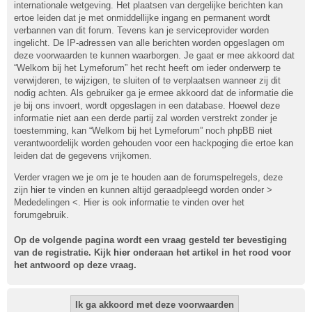
internationale wetgeving. Het plaatsen van dergelijke berichten kan
ertoe leiden dat je met onmiddellijke ingang en permanent wordt
verbannen van dit forum. Tevens kan je serviceprovider worden
ingelicht. De IP-adressen van alle berichten worden opgeslagen om
deze voorwaarden te kunnen waarborgen. Je gaat er mee akkoord dat
“Welkom bij het Lymeforum” het recht heeft om ieder onderwerp te
verwijderen, te wijzigen, te sluiten of te verplaatsen wanneer zij dit
nodig achten. Als gebruiker ga je ermee akkoord dat de informatie die
je bij ons invoert, wordt opgeslagen in een database. Hoewel deze
informatie niet aan een derde partij zal worden verstrekt zonder je
toestemming, kan “Welkom bij het Lymeforum” noch phpBB niet
verantwoordelijk worden gehouden voor een hackpoging die ertoe kan
leiden dat de gegevens vrijkomen.
Verder vragen we je om je te houden aan de forumspelregels, deze
zijn
hier
te vinden en kunnen altijd geraadpleegd worden onder >
Mededelingen <. Hier is ook informatie te vinden over het
forumgebruik.
Op de volgende pagina wordt een vraag gesteld ter bevestiging
van de registratie. Kijk
hier
onderaan het artikel in het rood voor
het antwoord op deze vraag.