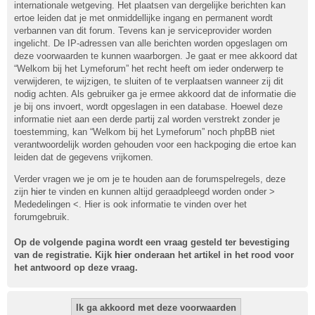
internationale wetgeving. Het plaatsen van dergelijke berichten kan
ertoe leiden dat je met onmiddellijke ingang en permanent wordt
verbannen van dit forum. Tevens kan je serviceprovider worden
ingelicht. De IP-adressen van alle berichten worden opgeslagen om
deze voorwaarden te kunnen waarborgen. Je gaat er mee akkoord dat
“Welkom bij het Lymeforum” het recht heeft om ieder onderwerp te
verwijderen, te wijzigen, te sluiten of te verplaatsen wanneer zij dit
nodig achten. Als gebruiker ga je ermee akkoord dat de informatie die
je bij ons invoert, wordt opgeslagen in een database. Hoewel deze
informatie niet aan een derde partij zal worden verstrekt zonder je
toestemming, kan “Welkom bij het Lymeforum” noch phpBB niet
verantwoordelijk worden gehouden voor een hackpoging die ertoe kan
leiden dat de gegevens vrijkomen.
Verder vragen we je om je te houden aan de forumspelregels, deze
zijn
hier
te vinden en kunnen altijd geraadpleegd worden onder >
Mededelingen <. Hier is ook informatie te vinden over het
forumgebruik.
Op de volgende pagina wordt een vraag gesteld ter bevestiging
van de registratie. Kijk
hier
onderaan het artikel in het rood voor
het antwoord op deze vraag.