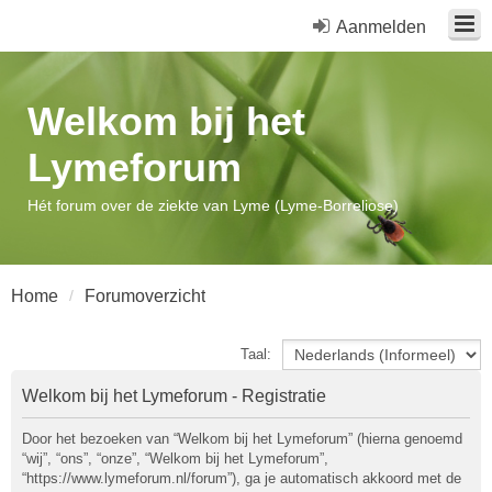
Aanmelden
Welkom bij het
Lymeforum
Hét forum over de ziekte van Lyme (Lyme-Borreliose)
Home
Forumoverzicht
Taal:
Welkom bij het Lymeforum - Registratie
Door het bezoeken van “Welkom bij het Lymeforum” (hierna genoemd
“wij”, “ons”, “onze”, “Welkom bij het Lymeforum”,
“https://www.lymeforum.nl/forum”), ga je automatisch akkoord met de