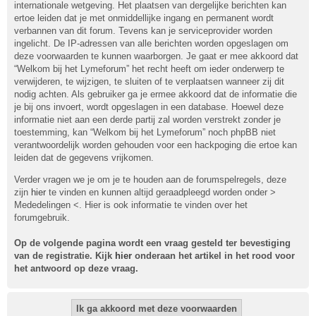
internationale wetgeving. Het plaatsen van dergelijke berichten kan
ertoe leiden dat je met onmiddellijke ingang en permanent wordt
verbannen van dit forum. Tevens kan je serviceprovider worden
ingelicht. De IP-adressen van alle berichten worden opgeslagen om
deze voorwaarden te kunnen waarborgen. Je gaat er mee akkoord dat
“Welkom bij het Lymeforum” het recht heeft om ieder onderwerp te
verwijderen, te wijzigen, te sluiten of te verplaatsen wanneer zij dit
nodig achten. Als gebruiker ga je ermee akkoord dat de informatie die
je bij ons invoert, wordt opgeslagen in een database. Hoewel deze
informatie niet aan een derde partij zal worden verstrekt zonder je
toestemming, kan “Welkom bij het Lymeforum” noch phpBB niet
verantwoordelijk worden gehouden voor een hackpoging die ertoe kan
leiden dat de gegevens vrijkomen.
Verder vragen we je om je te houden aan de forumspelregels, deze
zijn
hier
te vinden en kunnen altijd geraadpleegd worden onder >
Mededelingen <. Hier is ook informatie te vinden over het
forumgebruik.
Op de volgende pagina wordt een vraag gesteld ter bevestiging
van de registratie. Kijk
hier
onderaan het artikel in het rood voor
het antwoord op deze vraag.