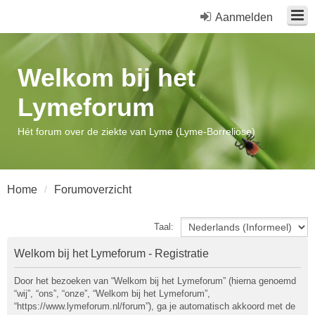
Aanmelden
Welkom bij het
Lymeforum
Hét forum over de ziekte van Lyme (Lyme-Borreliose)
Home
Forumoverzicht
Taal:
Welkom bij het Lymeforum - Registratie
Door het bezoeken van “Welkom bij het Lymeforum” (hierna genoemd
“wij”, “ons”, “onze”, “Welkom bij het Lymeforum”,
“https://www.lymeforum.nl/forum”), ga je automatisch akkoord met de