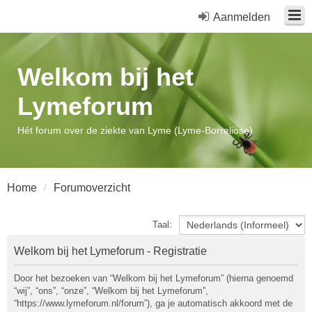
Aanmelden
Welkom bij het
Lymeforum
Hét forum over de ziekte van Lyme (Lyme-Borreliose)
Home
Forumoverzicht
Taal:
Welkom bij het Lymeforum - Registratie
Door het bezoeken van “Welkom bij het Lymeforum” (hierna genoemd
“wij”, “ons”, “onze”, “Welkom bij het Lymeforum”,
“https://www.lymeforum.nl/forum”), ga je automatisch akkoord met de