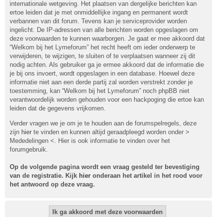
internationale wetgeving. Het plaatsen van dergelijke berichten kan
ertoe leiden dat je met onmiddellijke ingang en permanent wordt
verbannen van dit forum. Tevens kan je serviceprovider worden
ingelicht. De IP-adressen van alle berichten worden opgeslagen om
deze voorwaarden te kunnen waarborgen. Je gaat er mee akkoord dat
“Welkom bij het Lymeforum” het recht heeft om ieder onderwerp te
verwijderen, te wijzigen, te sluiten of te verplaatsen wanneer zij dit
nodig achten. Als gebruiker ga je ermee akkoord dat de informatie die
je bij ons invoert, wordt opgeslagen in een database. Hoewel deze
informatie niet aan een derde partij zal worden verstrekt zonder je
toestemming, kan “Welkom bij het Lymeforum” noch phpBB niet
verantwoordelijk worden gehouden voor een hackpoging die ertoe kan
leiden dat de gegevens vrijkomen.
Verder vragen we je om je te houden aan de forumspelregels, deze
zijn
hier
te vinden en kunnen altijd geraadpleegd worden onder >
Mededelingen <. Hier is ook informatie te vinden over het
forumgebruik.
Op de volgende pagina wordt een vraag gesteld ter bevestiging
van de registratie. Kijk
hier
onderaan het artikel in het rood voor
het antwoord op deze vraag.