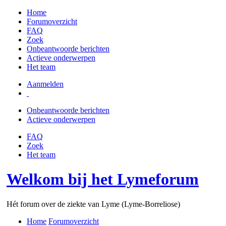
Home
Forumoverzicht
FAQ
Zoek
Onbeantwoorde berichten
Actieve onderwerpen
Het team
Aanmelden
Onbeantwoorde berichten
Actieve onderwerpen
FAQ
Zoek
Het team
Welkom bij het Lymeforum
Hét forum over de ziekte van Lyme (Lyme-Borreliose)
Home
Forumoverzicht