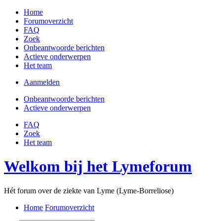
Home
Forumoverzicht
FAQ
Zoek
Onbeantwoorde berichten
Actieve onderwerpen
Het team
Aanmelden
Onbeantwoorde berichten
Actieve onderwerpen
FAQ
Zoek
Het team
Welkom bij het Lymeforum
Hét forum over de ziekte van Lyme (Lyme-Borreliose)
Home
Forumoverzicht