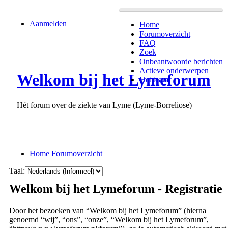
Aanmelden
Home
Forumoverzicht
FAQ
Zoek
Onbeantwoorde berichten
Actieve onderwerpen
Welkom bij het Lymeforum
Het team
Hét forum over de ziekte van Lyme (Lyme-Borreliose)
Home
Forumoverzicht
Taal:
Welkom bij het Lymeforum - Registratie
Door het bezoeken van “Welkom bij het Lymeforum” (hierna
genoemd “wij”, “ons”, “onze”, “Welkom bij het Lymeforum”,