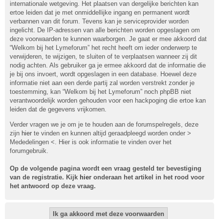
internationale wetgeving. Het plaatsen van dergelijke berichten kan
ertoe leiden dat je met onmiddellijke ingang en permanent wordt
verbannen van dit forum. Tevens kan je serviceprovider worden
ingelicht. De IP-adressen van alle berichten worden opgeslagen om
deze voorwaarden te kunnen waarborgen. Je gaat er mee akkoord dat
“Welkom bij het Lymeforum” het recht heeft om ieder onderwerp te
verwijderen, te wijzigen, te sluiten of te verplaatsen wanneer zij dit
nodig achten. Als gebruiker ga je ermee akkoord dat de informatie die
je bij ons invoert, wordt opgeslagen in een database. Hoewel deze
informatie niet aan een derde partij zal worden verstrekt zonder je
toestemming, kan “Welkom bij het Lymeforum” noch phpBB niet
verantwoordelijk worden gehouden voor een hackpoging die ertoe kan
leiden dat de gegevens vrijkomen.
Verder vragen we je om je te houden aan de forumspelregels, deze
zijn
hier
te vinden en kunnen altijd geraadpleegd worden onder >
Mededelingen <. Hier is ook informatie te vinden over het
forumgebruik.
Op de volgende pagina wordt een vraag gesteld ter bevestiging
van de registratie. Kijk
hier
onderaan het artikel in het rood voor
het antwoord op deze vraag.