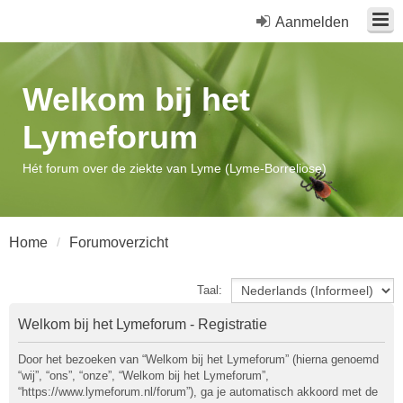
Aanmelden
Welkom bij het
Lymeforum
Hét forum over de ziekte van Lyme (Lyme-Borreliose)
Home
Forumoverzicht
Taal:
Welkom bij het Lymeforum - Registratie
Door het bezoeken van “Welkom bij het Lymeforum” (hierna genoemd
“wij”, “ons”, “onze”, “Welkom bij het Lymeforum”,
“https://www.lymeforum.nl/forum”), ga je automatisch akkoord met de