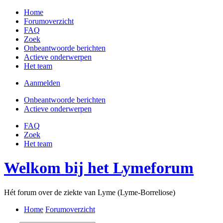
Home
Forumoverzicht
FAQ
Zoek
Onbeantwoorde berichten
Actieve onderwerpen
Het team
Aanmelden
Onbeantwoorde berichten
Actieve onderwerpen
FAQ
Zoek
Het team
Welkom bij het Lymeforum
Hét forum over de ziekte van Lyme (Lyme-Borreliose)
Home
Forumoverzicht