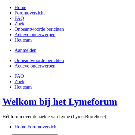
Home
Forumoverzicht
FAQ
Zoek
Onbeantwoorde berichten
Actieve onderwerpen
Het team
Aanmelden
Onbeantwoorde berichten
Actieve onderwerpen
FAQ
Zoek
Het team
Welkom bij het Lymeforum
Hét forum over de ziekte van Lyme (Lyme-Borreliose)
Home
Forumoverzicht