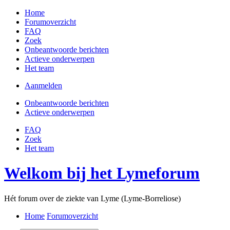
Home
Forumoverzicht
FAQ
Zoek
Onbeantwoorde berichten
Actieve onderwerpen
Het team
Aanmelden
Onbeantwoorde berichten
Actieve onderwerpen
FAQ
Zoek
Het team
Welkom bij het Lymeforum
Hét forum over de ziekte van Lyme (Lyme-Borreliose)
Home
Forumoverzicht