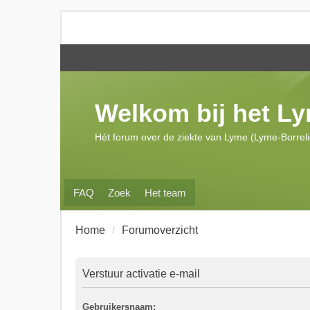
Welkom bij het L
Hét forum over de ziekte van Lyme (Lyme-Borrel
FAQ
Zoek
Het team
Home
Forumoverzicht
Verstuur activatie e-mail
Gebruikersnaam: