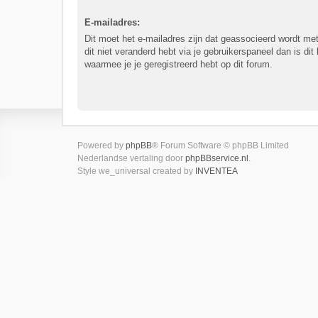
E-mailadres:
Dit moet het e-mailadres zijn dat geassocieerd wordt met
dit niet veranderd hebt via je gebruikerspaneel dan is dit
waarmee je je geregistreerd hebt op dit forum.
Powered by
phpBB
® Forum Software © phpBB Limited
Nederlandse vertaling door
phpBBservice.nl
.
Style we_universal created by
INVENTEA