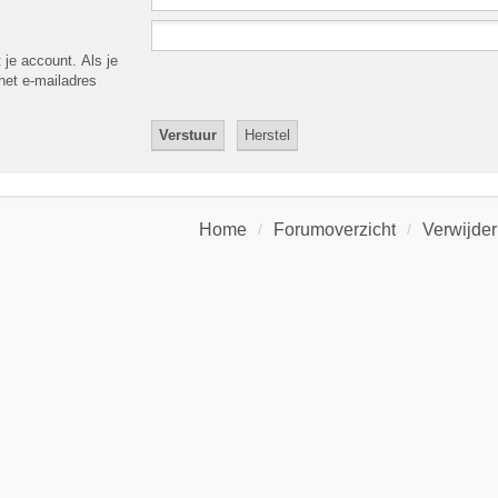
 je account. Als je
 het e-mailadres
Home
Forumoverzicht
Verwijder