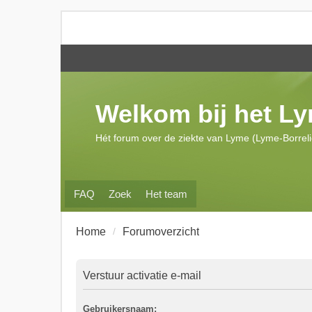
Welkom bij het L
Hét forum over de ziekte van Lyme (Lyme-Borrel
FAQ
Zoek
Het team
Home
Forumoverzicht
Verstuur activatie e-mail
Gebruikersnaam: