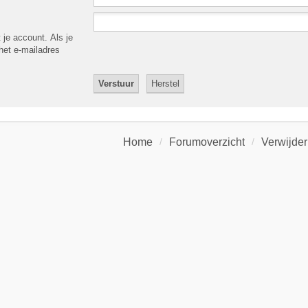
 je account. Als je
 het e-mailadres
Home
Forumoverzicht
Verwijder