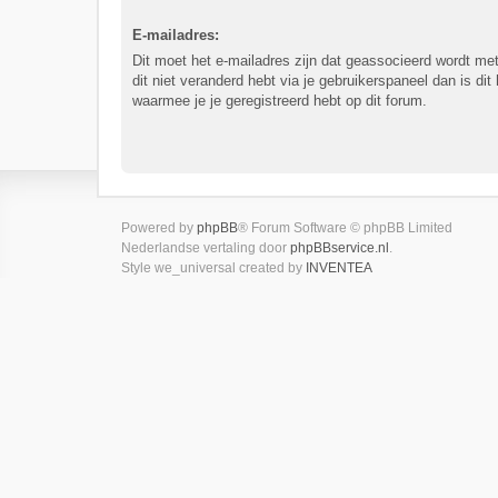
E-mailadres:
Dit moet het e-mailadres zijn dat geassocieerd wordt met
dit niet veranderd hebt via je gebruikerspaneel dan is dit
waarmee je je geregistreerd hebt op dit forum.
Powered by
phpBB
® Forum Software © phpBB Limited
Nederlandse vertaling door
phpBBservice.nl
.
Style we_universal created by
INVENTEA