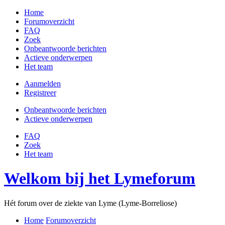
Home
Forumoverzicht
FAQ
Zoek
Onbeantwoorde berichten
Actieve onderwerpen
Het team
Aanmelden
Registreer
Onbeantwoorde berichten
Actieve onderwerpen
FAQ
Zoek
Het team
Welkom bij het Lymeforum
Hét forum over de ziekte van Lyme (Lyme-Borreliose)
Home
Forumoverzicht