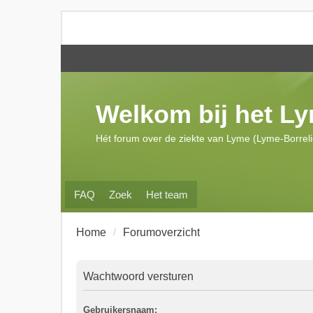
Welkom bij het L
Hét forum over de ziekte van Lyme (Lyme-Borrel
FAQ
Zoek
Het team
Home
Forumoverzicht
Wachtwoord versturen
Gebruikersnaam: