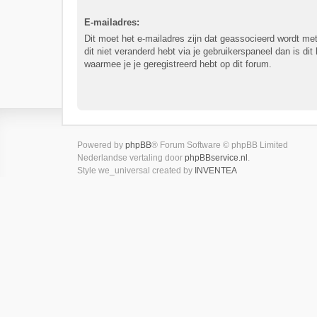
E-mailadres:
Dit moet het e-mailadres zijn dat geassocieerd wordt met
dit niet veranderd hebt via je gebruikerspaneel dan is dit
waarmee je je geregistreerd hebt op dit forum.
Powered by
phpBB
® Forum Software © phpBB Limited
Nederlandse vertaling door
phpBBservice.nl
.
Style we_universal created by
INVENTEA