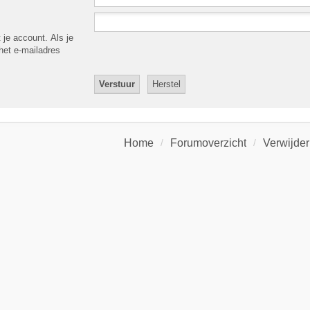
 je account. Als je
 het e-mailadres
Home
Forumoverzicht
Verwijder