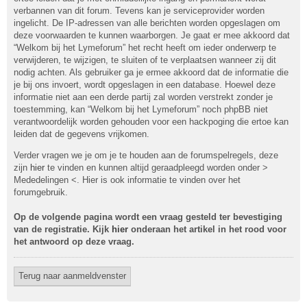
verbannen van dit forum. Tevens kan je serviceprovider worden
ingelicht. De IP-adressen van alle berichten worden opgeslagen om
deze voorwaarden te kunnen waarborgen. Je gaat er mee akkoord dat
“Welkom bij het Lymeforum” het recht heeft om ieder onderwerp te
verwijderen, te wijzigen, te sluiten of te verplaatsen wanneer zij dit
nodig achten. Als gebruiker ga je ermee akkoord dat de informatie die
je bij ons invoert, wordt opgeslagen in een database. Hoewel deze
informatie niet aan een derde partij zal worden verstrekt zonder je
toestemming, kan “Welkom bij het Lymeforum” noch phpBB niet
verantwoordelijk worden gehouden voor een hackpoging die ertoe kan
leiden dat de gegevens vrijkomen.
Verder vragen we je om je te houden aan de forumspelregels, deze
zijn
hier
te vinden en kunnen altijd geraadpleegd worden onder >
Mededelingen <. Hier is ook informatie te vinden over het
forumgebruik.
Op de volgende pagina wordt een vraag gesteld ter bevestiging
van de registratie. Kijk
hier
onderaan het artikel in het rood voor
het antwoord op deze vraag.
Terug naar aanmeldvenster