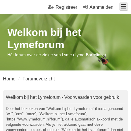
Registreer
Aanmelden
Welkom bij het
Lymeforum
Hét forum over de ziekte van Lyme (Lyme-Borreliose)
Home
Forumoverzicht
Welkom bij het Lymeforum - Voorwaarden voor gebruik
Door het bezoeken van “Welkom bij het Lymeforum” (hierna genoemd
“wij”, “ons”, “onze”, “Welkom bij het Lymeforum”,
“https://www.lymeforum.nl/forum”), ga je automatisch akkoord met de
volgende voorwaarden. Als je niet akkoord gaat met deze
voorwaarden, bezoek of gebruik “Welkom bij het Lymeforum” dan niet