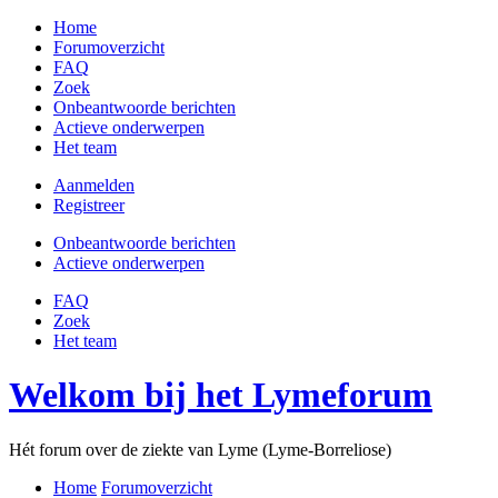
Home
Forumoverzicht
FAQ
Zoek
Onbeantwoorde berichten
Actieve onderwerpen
Het team
Aanmelden
Registreer
Onbeantwoorde berichten
Actieve onderwerpen
FAQ
Zoek
Het team
Welkom bij het Lymeforum
Hét forum over de ziekte van Lyme (Lyme-Borreliose)
Home
Forumoverzicht