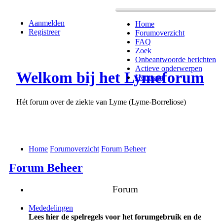
Aanmelden
Home
Registreer
Forumoverzicht
FAQ
Zoek
Onbeantwoorde berichten
Actieve onderwerpen
Welkom bij het Lymeforum
Het team
Hét forum over de ziekte van Lyme (Lyme-Borreliose)
Home
Forumoverzicht
Forum Beheer
Forum Beheer
Forum
Mededelingen
Lees hier de spelregels voor het forumgebruik en de