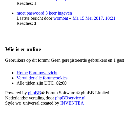
Reacties:
1
moet paswoord 3 keer ingeven
Laatste bericht door
wombat
«
Ma 15 Mei 2017, 10:21
Reacties:
3
Wie is er online
Gebruikers op dit forum: Geen geregistreerde gebruikers en 1 gast
Home
Forumoverzicht
Verwijder alle forumcookies
Alle tijden zijn
UTC+02:00
Powered by
phpBB
® Forum Software © phpBB Limited
Nederlandse vertaling door
phpBBservice.nl
.
Style we_universal created by
INVENTEA