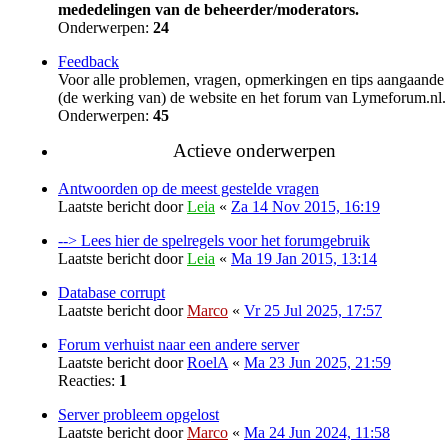
mededelingen van de beheerder/moderators.
Onderwerpen:
24
Feedback
Voor alle problemen, vragen, opmerkingen en tips aangaande
(de werking van) de website en het forum van Lymeforum.nl.
Onderwerpen:
45
Actieve onderwerpen
Antwoorden op de meest gestelde vragen
Laatste bericht door
Leia
«
Za 14 Nov 2015, 16:19
--> Lees hier de spelregels voor het forumgebruik
Laatste bericht door
Leia
«
Ma 19 Jan 2015, 13:14
Database corrupt
Laatste bericht door
Marco
«
Vr 25 Jul 2025, 17:57
Forum verhuist naar een andere server
Laatste bericht door
RoelA
«
Ma 23 Jun 2025, 21:59
Reacties:
1
Server probleem opgelost
Laatste bericht door
Marco
«
Ma 24 Jun 2024, 11:58