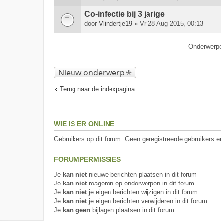
Co-infectie bij 3 jarige
door
Vlindertje19
» Vr 28 Aug 2015, 00:13
Onderwerp
Nieuw onderwerp
Terug naar de indexpagina
WIE IS ER ONLINE
Gebruikers op dit forum: Geen geregistreerde gebruikers e
FORUMPERMISSIES
Je
kan niet
nieuwe berichten plaatsen in dit forum
Je
kan niet
reageren op onderwerpen in dit forum
Je
kan niet
je eigen berichten wijzigen in dit forum
Je
kan niet
je eigen berichten verwijderen in dit forum
Je
kan geen
bijlagen plaatsen in dit forum