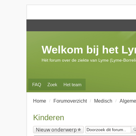
Welkom bij het L
Hét forum over de ziekte van Lyme (Lyme-Borrel
FAQ
Zoek
Het team
Home
Forumoverzicht
Medisch
Algeme
Kinderen
Nieuw onderwerp