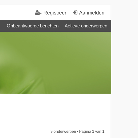
Registreer
Aanmelden
Onbeantwoorde berichten
Actieve onderwerpen
9 onderwerpen • Pagina
1
van
1