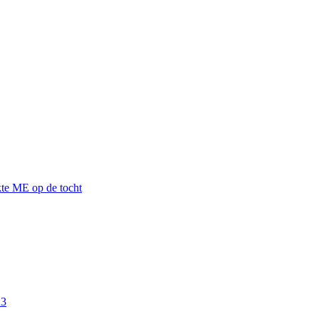
kte ME op de tocht
23