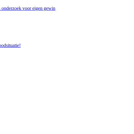
 onderzoek voor eigen gewin
odsituatie!