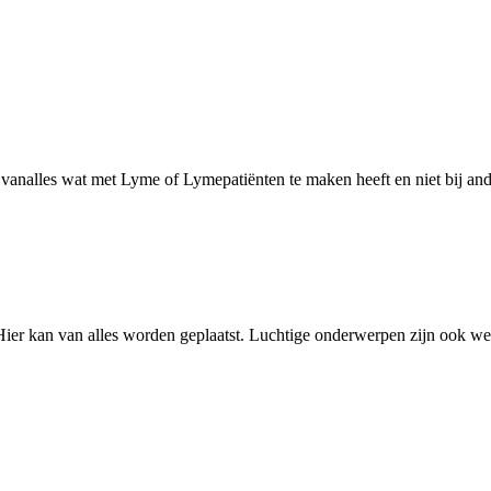
analles wat met Lyme of Lymepatiënten te maken heeft en niet bij and
ier kan van alles worden geplaatst. Luchtige onderwerpen zijn ook w