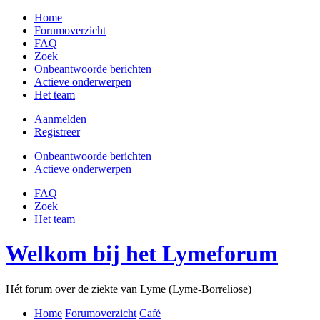
Home
Forumoverzicht
FAQ
Zoek
Onbeantwoorde berichten
Actieve onderwerpen
Het team
Aanmelden
Registreer
Onbeantwoorde berichten
Actieve onderwerpen
FAQ
Zoek
Het team
Welkom bij het Lymeforum
Hét forum over de ziekte van Lyme (Lyme-Borreliose)
Home
Forumoverzicht
Café