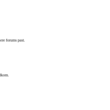
ere forums past.
elkom.