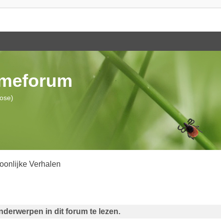
ymeforum
iose)
oonlijke Verhalen
derwerpen in dit forum te lezen.