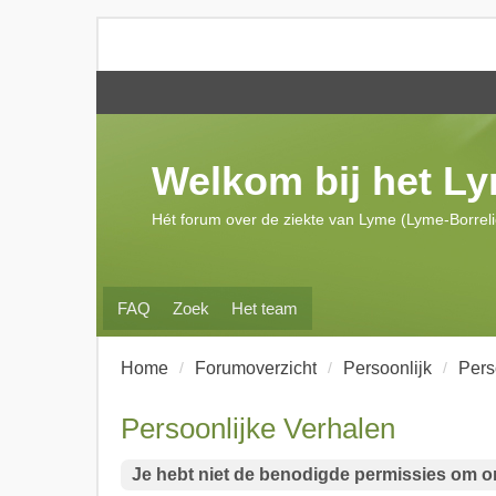
Welkom bij het L
Hét forum over de ziekte van Lyme (Lyme-Borrel
FAQ
Zoek
Het team
Home
Forumoverzicht
Persoonlijk
Pers
Persoonlijke Verhalen
Je hebt niet de benodigde permissies om on