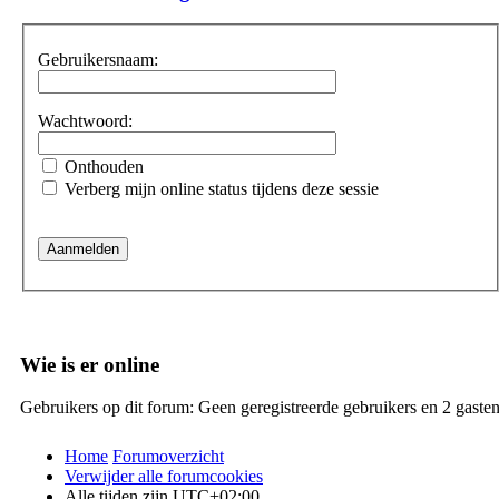
Gebruikersnaam:
Wachtwoord:
Onthouden
Verberg mijn online status tijdens deze sessie
Wie is er online
Gebruikers op dit forum: Geen geregistreerde gebruikers en 2 gaste
Home
Forumoverzicht
Verwijder alle forumcookies
Alle tijden zijn
UTC+02:00