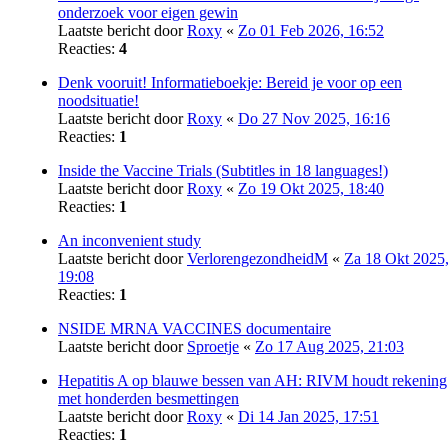
onderzoek voor eigen gewin
Laatste bericht door
Roxy
«
Zo 01 Feb 2026, 16:52
Reacties:
4
Denk vooruit! Informatieboekje: Bereid je voor op een
noodsituatie!
Laatste bericht door
Roxy
«
Do 27 Nov 2025, 16:16
Reacties:
1
Inside the Vaccine Trials (Subtitles in 18 languages!)
Laatste bericht door
Roxy
«
Zo 19 Okt 2025, 18:40
Reacties:
1
An inconvenient study
Laatste bericht door
VerlorengezondheidM
«
Za 18 Okt 2025
19:08
Reacties:
1
NSIDE MRNA VACCINES documentaire
Laatste bericht door
Sproetje
«
Zo 17 Aug 2025, 21:03
Hepatitis A op blauwe bessen van AH: RIVM houdt rekening
met honderden besmettingen
Laatste bericht door
Roxy
«
Di 14 Jan 2025, 17:51
Reacties:
1