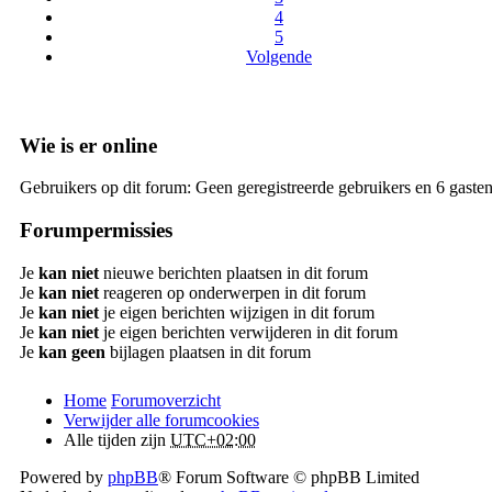
4
5
Volgende
Wie is er online
Gebruikers op dit forum: Geen geregistreerde gebruikers en 6 gaste
Forumpermissies
Je
kan niet
nieuwe berichten plaatsen in dit forum
Je
kan niet
reageren op onderwerpen in dit forum
Je
kan niet
je eigen berichten wijzigen in dit forum
Je
kan niet
je eigen berichten verwijderen in dit forum
Je
kan geen
bijlagen plaatsen in dit forum
Home
Forumoverzicht
Verwijder alle forumcookies
Alle tijden zijn
UTC+02:00
Powered by
phpBB
® Forum Software © phpBB Limited