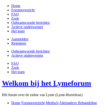
Home
Forumoverzicht
FAQ
Zoek
Onbeantwoorde berichten
Actieve onderwerpen
Het team
Aanmelden
Registreer
Onbeantwoorde berichten
Actieve onderwerpen
FAQ
Zoek
Het team
Welkom bij het Lymeforum
Hét forum over de ziekte van Lyme (Lyme-Borreliose)
Home
Forumoverzicht
Medisch
Alternatieve Behandeling