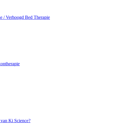
pie / Verhoogd Bed Therapie
ontherapie
 van Ki Science?