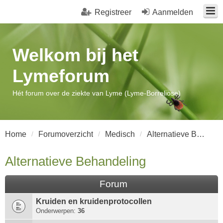
Registreer
Aanmelden
Welkom bij het
Lymeforum
Hét forum over de ziekte van Lyme (Lyme-Borreliose)
Home
Forumoverzicht
Medisch
Alternatieve Behandeling
Alternatieve Behandeling
Forum
Kruiden en kruidenprotocollen
Onderwerpen:
36