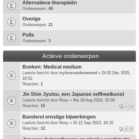
Alternatieve therapieën
Onderwerpen:
48
Overige
Onderwerpen:
21
Polls
Onderwerpen:
3
Actieve onderwerpen
Boeken: Medical medium
Laatste bericht door
mylenevanderweeerd
«
Di 02 Dec 2025,
18:52
Reacties:
1
Jin Shin Jyutsu, een Japanse zelfheelkunst
Laatste bericht door
Roxy
«
Ma 19 Aug 2024, 15:50
Reacties:
10
1
2
Banderol ernstige bijwerkingen
Laatste bericht door
Roxy
«
Di 12 Sep 2023, 16:10
Reacties:
12
1
2