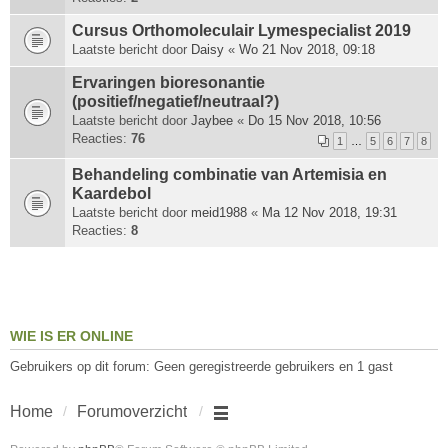
Cursus Orthomoleculair Lymespecialist 2019
Laatste bericht door
Daisy
«
Wo 21 Nov 2018, 09:18
Ervaringen bioresonantie
(positief/negatief/neutraal?)
Laatste bericht door
Jaybee
«
Do 15 Nov 2018, 10:56
Reacties:
76
1
…
5
6
7
8
Behandeling combinatie van Artemisia en
Kaardebol
Laatste bericht door
meid1988
«
Ma 12 Nov 2018, 19:31
Reacties:
8
WIE IS ER ONLINE
Gebruikers op dit forum: Geen geregistreerde gebruikers en 1 gast
Home
Forumoverzicht