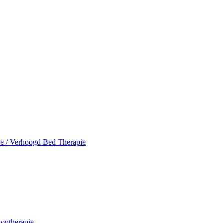
pie / Verhoogd Bed Therapie
ontherapie