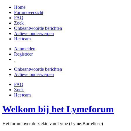
Home
Forumoverzicht
FAQ
Zoek
Onbeantwoorde berichten
Actieve onderwerpen
Het team
Aanmelden
Registreer
Onbeantwoorde berichten
Actieve onderwerpen
FAQ
Zoek
Het team
Welkom bij het Lymeforum
Hét forum over de ziekte van Lyme (Lyme-Borreliose)