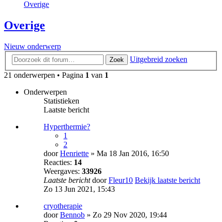
Overige
Overige
Nieuw onderwerp
Uitgebreid zoeken
Zoek
21 onderwerpen • Pagina
1
van
1
Onderwerpen
Statistieken
Laatste bericht
Hyperthermie?
1
2
door
Henriette
» Ma 18 Jan 2016, 16:50
Reacties:
14
Weergaves:
33926
Laatste bericht
door
Fleur10
Bekijk laatste bericht
Zo 13 Jun 2021, 15:43
cryotherapie
door
Bennob
» Zo 29 Nov 2020, 19:44