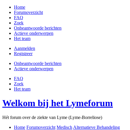
Home
Forumoverzicht
FAQ
Zoek
Onbeantwoorde berichten
Actieve onderwerpen
Het team
Aanmelden
Registreer
Onbeantwoorde berichten
Actieve onderwerpen
FAQ
Zoek
Het team
Welkom bij het Lymeforum
Hét forum over de ziekte van Lyme (Lyme-Borreliose)
Home
Forumoverzicht
Medisch
Alternatieve Behandeling