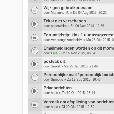
Wijzigen gebruikersnaam
door
Marianne M.
» Do 04 Aug 2016, 20:23
Tekst niet verschenen
door
paperwhite
» Zo 09 Nov 2014, 12:36
Forumtijdstip: klok 1 uur terugzetten
door
VerlorengezondheidM
» Ma 26 Okt 2015, 0
Emailmeldingen worden op dit momen
door
Leia
» Do 05 Nov 2015, 08:54
postvak uit
door
Sinkel
» Ma 25 Jan 2016, 21:46
Persoonlijke mail / persoonlijk berich
door
Sproetje
» Za 12 Sep 2015, 19:48
Priveberichten
door
hope
» Za 10 Okt 2015, 23:14
Verzoek om afsplitsing van berichte
door
hope
» Di 20 Okt 2015, 12:59