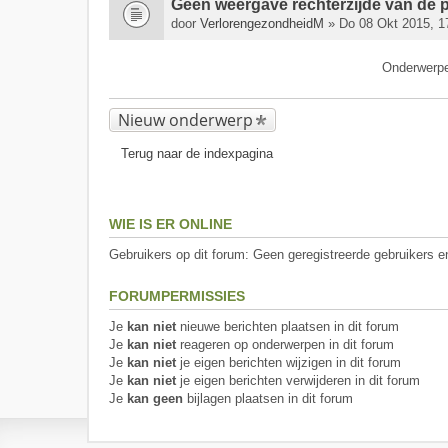
Geen weergave rechterzijde van de
door
VerlorengezondheidM
» Do 08 Okt 2015, 1
Onderwerp
Nieuw onderwerp
Terug naar de indexpagina
WIE IS ER ONLINE
Gebruikers op dit forum: Geen geregistreerde gebruikers e
FORUMPERMISSIES
Je
kan niet
nieuwe berichten plaatsen in dit forum
Je
kan niet
reageren op onderwerpen in dit forum
Je
kan niet
je eigen berichten wijzigen in dit forum
Je
kan niet
je eigen berichten verwijderen in dit forum
Je
kan geen
bijlagen plaatsen in dit forum