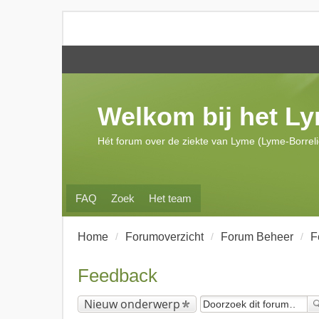
Welkom bij het L
Hét forum over de ziekte van Lyme (Lyme-Borrel
FAQ
Zoek
Het team
Home
Forumoverzicht
Forum Beheer
F
Feedback
Nieuw onderwerp