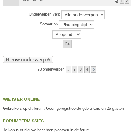
Reacties:
16
1
2
Onderwerpen van:
Sorteer op
Nieuw onderwerp
93 onderwerpen
1
2
3
4
WIE IS ER ONLINE
Gebruikers op dit forum: Geen geregistreerde gebruikers en 25 gasten
FORUMPERMISSIES
Je
kan niet
nieuwe berichten plaatsen in dit forum