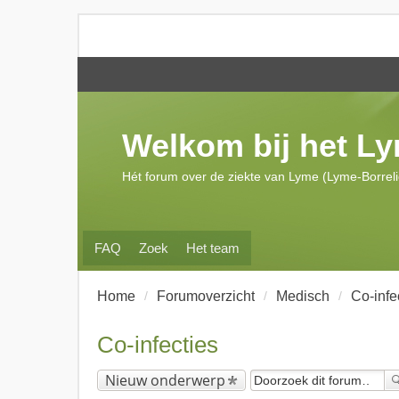
Welkom bij het L
Hét forum over de ziekte van Lyme (Lyme-Borrel
FAQ
Zoek
Het team
Home
Forumoverzicht
Medisch
Co-infe
Co-infecties
Nieuw onderwerp