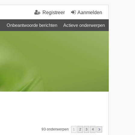
Registreer
Aanmelden
Onbeantwoorde berichten
Actieve onderwerpen
93 onderwerpen
1
2
3
4