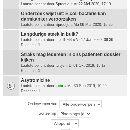
Laatste bericht door
Sproetje
«
Vr 22 Mei 2020, 17:19
Onderzoek wijst uit: E.coli-bacterie kan
darmkanker veroorzaken
Laatste bericht door
Sproetje
«
Ma 09 Mar 2020, 15:25
Langdurige steek in buik?
Laatste bericht door
meid1988
«
Vr 17 Jan 2020, 08:39
Reacties:
1
Straks mag iedereen in ons patienten dossier
kijken
Laatste bericht door
tulpje
«
Di 01 Okt 2019, 13:17
Reacties:
1
Azytromicine
Laatste bericht door
Leia
«
Ma 30 Sep 2019, 10:29
Reacties:
1
Onderwerpen van:
Sorteer op