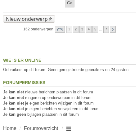
Nieuw onderwerp
162 onderwerpen
1
2
3
4
5
…
7
WIE IS ER ONLINE
Gebruikers op dit forum: Geen geregistreerde gebruikers en 24 gasten
FORUMPERMISSIES
Je
kan niet
nieuwe berichten plaatsen in dit forum
Je
kan niet
reageren op onderwerpen in dit forum
Je
kan niet
je eigen berichten wijzigen in dit forum
Je
kan niet
je eigen berichten verwijderen in dit forum
Je
kan geen
bijlagen plaatsen in dit forum
Home
Forumoverzicht