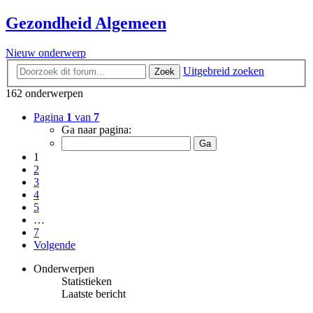
Gezondheid Algemeen
Nieuw onderwerp
Uitgebreid zoeken
Zoek
162 onderwerpen
Pagina
1
van
7
Ga naar pagina:
1
2
3
4
5
…
7
Volgende
Onderwerpen
Statistieken
Laatste bericht