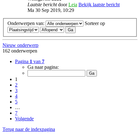
Laatste bericht
door
Leia
Bekijk laatste bericht
Ma 30 Sep 2019, 10:29
Onderwerpen van:
Sorteer op
Nieuw onderwerp
162 onderwerpen
Pagina
1
van
7
Ga naar pagina:
1
2
3
4
5
…
7
Volgende
Terug naar de indexpagina