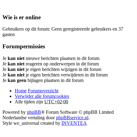
Wie is er online
Gebruikers op dit forum: Geen geregistreerde gebruikers en 37
gasten
Forumpermissies
Je
kan niet
nieuwe berichten plaatsen in dit forum
Je
kan niet
reageren op onderwerpen in dit forum
Je
kan niet
je eigen berichten wijzigen in dit forum
Je
kan niet
je eigen berichten verwijderen in dit forum
Je
kan geen
bijlagen plaatsen in dit forum
Home
Forumoverzicht
Verwijder alle forumcookies
Alle tijden zijn
UTC+02:00
Powered by
phpBB
® Forum Software © phpBB Limited
Nederlandse vertaling door
phpBBservice.nl
.
Style we_universal created by
INVENTEA