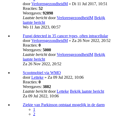
door
VerlorengezondheidM
» Di 11 Jul 2017, 10:51
Reacties:
52
Weergaves:
92898
Laatste bericht
door
VerlorengezondheidM
Bekijk
laatste bericht
Wo 11 Jan 2023, 00:57
Fungi detected in 35 cancer types, often intracellular
door
VerlorengezondheidM
» Za 26 Nov 2022, 20:52
Reacties:
0
Weergaves:
5000
Laatste bericht
door
VerlorengezondheidM
Bekijk
laatste bericht
Za 26 Nov 2022, 20:52
Scootmobiel via WMO
door
Letteke
» Za 09 Jul 2022, 10:06
Reacties:
0
Weergaves:
3882
Laatste bericht
door
Letteke
Bekijk laatste bericht
Za 09 Jul 2022, 10:06
Ziekte van Parkinson ontstaat mogelijk in de darm
1
2