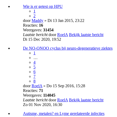
Wie is er getest op HPU
1
2
door
Maddy
» Di 13 Jan 2015, 23:22
Reacties:
16
Weergaves:
31454
Laatste bericht
door
RoelA
Bekijk laatste bericht
Di 15 Dec 2020, 19:52
De NO-ONOO cyclus bij neuro-degeneratieve ziektes
1
…
4
5
6
7
8
door
RoelA
» Do 15 Sep 2016, 15:28
Reacties:
71
Weergaves:
114045
Laatste bericht
door
RoelA
Bekijk laatste bericht
Zo 01 Nov 2020, 16:30
Autisme, metalen? en Lyme gerelateerde infecties