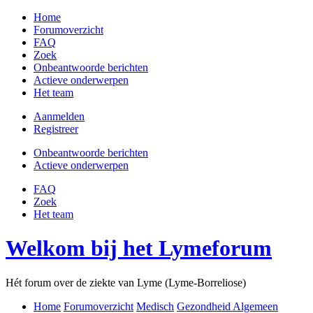
Home
Forumoverzicht
FAQ
Zoek
Onbeantwoorde berichten
Actieve onderwerpen
Het team
Aanmelden
Registreer
Onbeantwoorde berichten
Actieve onderwerpen
FAQ
Zoek
Het team
Welkom bij het Lymeforum
Hét forum over de ziekte van Lyme (Lyme-Borreliose)
Home
Forumoverzicht
Medisch
Gezondheid Algemeen