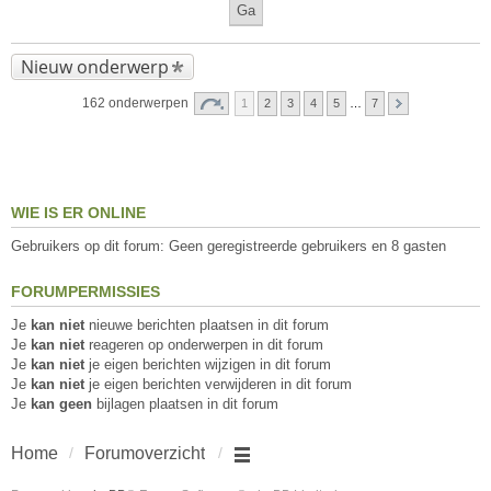
Nieuw onderwerp
162 onderwerpen
1
2
3
4
5
…
7
WIE IS ER ONLINE
Gebruikers op dit forum: Geen geregistreerde gebruikers en 8 gasten
FORUMPERMISSIES
Je
kan niet
nieuwe berichten plaatsen in dit forum
Je
kan niet
reageren op onderwerpen in dit forum
Je
kan niet
je eigen berichten wijzigen in dit forum
Je
kan niet
je eigen berichten verwijderen in dit forum
Je
kan geen
bijlagen plaatsen in dit forum
Home
Forumoverzicht