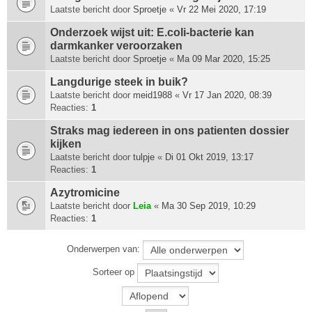
Laatste bericht door
Sproetje
«
Vr 22 Mei 2020, 17:19
Onderzoek wijst uit: E.coli-bacterie kan
darmkanker veroorzaken
Laatste bericht door
Sproetje
«
Ma 09 Mar 2020, 15:25
Langdurige steek in buik?
Laatste bericht door
meid1988
«
Vr 17 Jan 2020, 08:39
Reacties:
1
Straks mag iedereen in ons patienten dossier
kijken
Laatste bericht door
tulpje
«
Di 01 Okt 2019, 13:17
Reacties:
1
Azytromicine
Laatste bericht door
Leia
«
Ma 30 Sep 2019, 10:29
Reacties:
1
Onderwerpen van:
Sorteer op