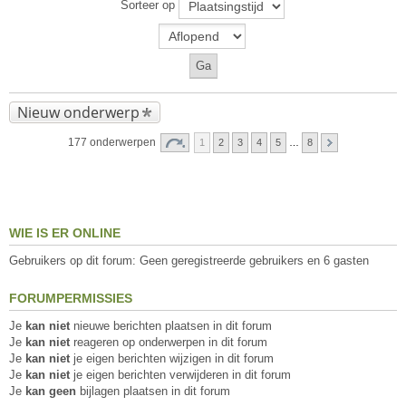
Sorteer op
Nieuw onderwerp
177 onderwerpen
1
2
3
4
5
…
8
WIE IS ER ONLINE
Gebruikers op dit forum: Geen geregistreerde gebruikers en 6 gasten
FORUMPERMISSIES
Je
kan niet
nieuwe berichten plaatsen in dit forum
Je
kan niet
reageren op onderwerpen in dit forum
Je
kan niet
je eigen berichten wijzigen in dit forum
Je
kan niet
je eigen berichten verwijderen in dit forum
Je
kan geen
bijlagen plaatsen in dit forum