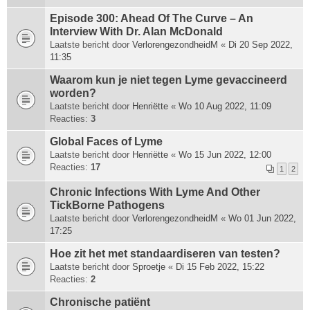
Episode 300: Ahead Of The Curve – An
Interview With Dr. Alan McDonald
Laatste bericht door
VerlorengezondheidM
«
Di 20 Sep 2022,
11:35
Waarom kun je niet tegen Lyme gevaccineerd
worden?
Laatste bericht door
Henriëtte
«
Wo 10 Aug 2022, 11:09
Reacties:
3
Global Faces of Lyme
Laatste bericht door
Henriëtte
«
Wo 15 Jun 2022, 12:00
Reacties:
17
1
2
Chronic Infections With Lyme And Other
TickBorne Pathogens
Laatste bericht door
VerlorengezondheidM
«
Wo 01 Jun 2022,
17:25
Hoe zit het met standaardiseren van testen?
Laatste bericht door
Sproetje
«
Di 15 Feb 2022, 15:22
Reacties:
2
Chronische patiënt