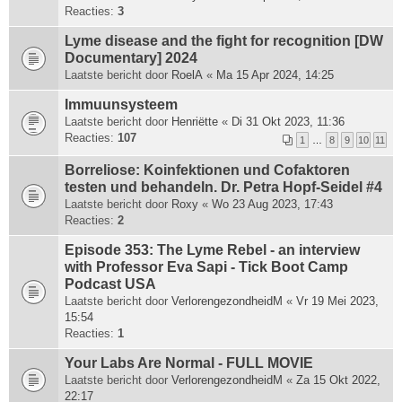
Reacties:
3
Lyme disease and the fight for recognition [DW
Documentary] 2024
Laatste bericht door
RoelA
«
Ma 15 Apr 2024, 14:25
Immuunsysteem
Laatste bericht door
Henriëtte
«
Di 31 Okt 2023, 11:36
Reacties:
107
1
…
8
9
10
11
Borreliose: Koinfektionen und Cofaktoren
testen und behandeln. Dr. Petra Hopf-Seidel #4
Laatste bericht door
Roxy
«
Wo 23 Aug 2023, 17:43
Reacties:
2
Episode 353: The Lyme Rebel - an interview
with Professor Eva Sapi - Tick Boot Camp
Podcast USA
Laatste bericht door
VerlorengezondheidM
«
Vr 19 Mei 2023,
15:54
Reacties:
1
Your Labs Are Normal - FULL MOVIE
Laatste bericht door
VerlorengezondheidM
«
Za 15 Okt 2022,
22:17