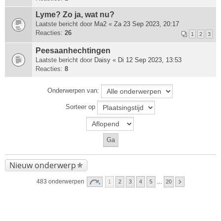
Lyme? Zo ja, wat nu?
Laatste bericht door
Ma2
«
Za 23 Sep 2023, 20:17
Reacties:
26
1
2
3
Peesaanhechtingen
Laatste bericht door
Daisy
«
Di 12 Sep 2023, 13:53
Reacties:
8
Onderwerpen van:
Sorteer op
Nieuw onderwerp
483 onderwerpen
1
2
3
4
5
…
20